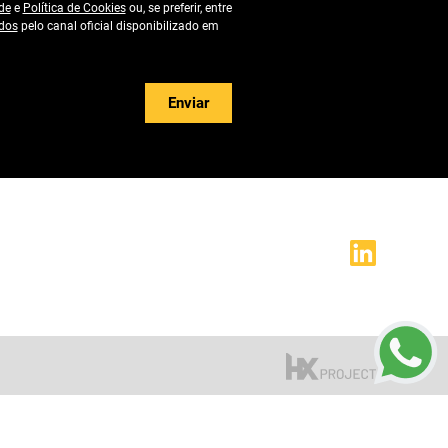
de
e
Política de Cookies
ou, se preferir, entre
dos
pelo canal oficial disponibilizado em