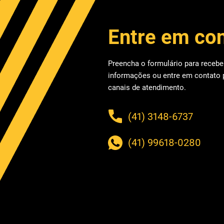
Entre em co
Preencha o formulário para recebe
informações ou entre em contato
canais de atendimento.
(41) 3148-6737
(41) 99618-0280