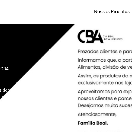
Nossos Produtos
a CBA
 demais itens
sivamente