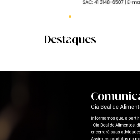
Destaques
Comunic
Cia Beal de Alimen
Informamos que, a partir 
- Cia Beal de Alimentos, 
encerrará suas atividade
Assim, os produtos da 