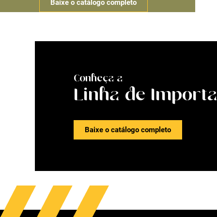
Baixe o catálogo completo
Conheça a
Linha de Import
Baixe o catálogo completo