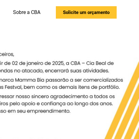
Sobre a CBA
Solicite um orçamento