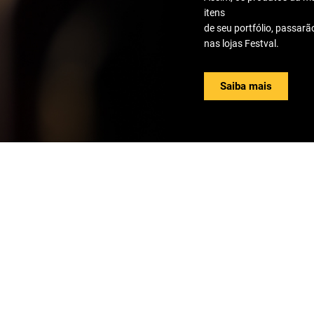
itens
de seu portfólio, passar
nas lojas Festval.
Saiba mais