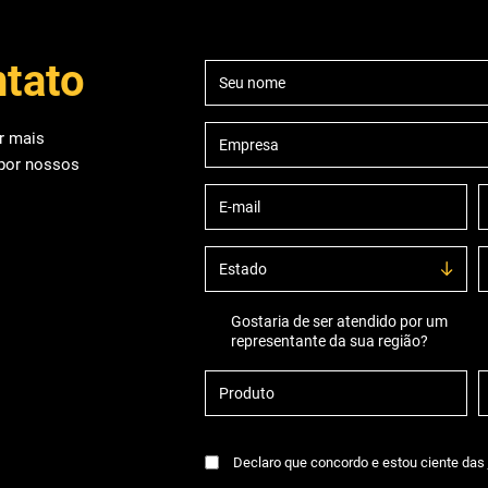
ntato
r mais
 por nossos
Gostaria de ser atendido por um
representante da sua região?
Declaro que concordo e estou ciente das