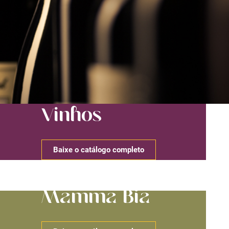
Vinhos
Baixe o catálogo completo
Mamma Bia